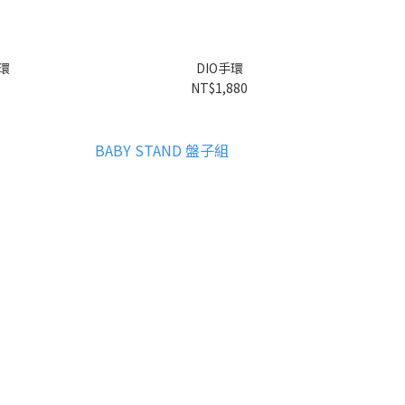
環
DIO手環
NT$1,880