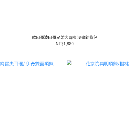
歐因哥波因哥兄弟大冒險 漫畫斜背包
NT$1,880