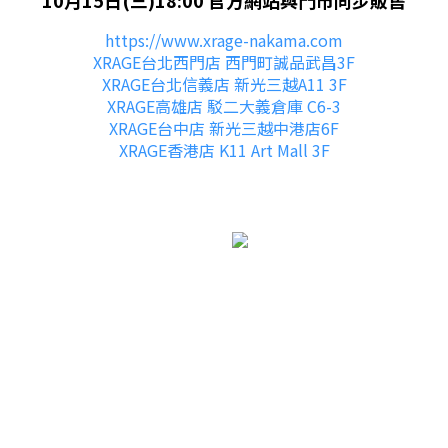
10月15日(三)18:00 官方網站與門市同步販售
https://www.xrage-nakama.com
XRAGE台北西門店 西門町誠品武昌3F
XRAGE台北信義店 新光三越A11 3F
XRAGE高雄店 駁二大義倉庫 C6-3
X
RAGE台中店 新光三越中港店6F
XRAGE香港店 K11 Art Mall 3F