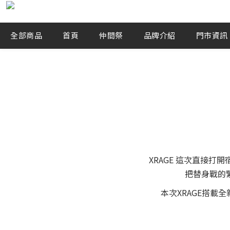
全部商品
首頁
仲間祭
品牌介紹
門市資訊
XRAGE 這次直接
把替身戰的
本次XRAGE搭載