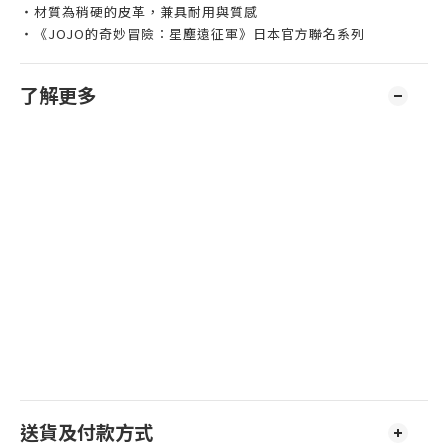
・材質為稍硬的皮革，兼具耐用與質感
・《JOJO的奇妙冒險：星塵遠征軍》日本官方聯名系列
了解更多
送貨及付款方式