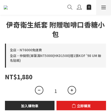
伊奇衛生紙套 附贈咖啡口香糖小
包
全店，NT6000免運費
全店，仲間祭(單筆滿NT5000(HKD1500)贈1張KOF '98 UM 聯
名貼紙)
NT$1,880
加入購物車
立即購買