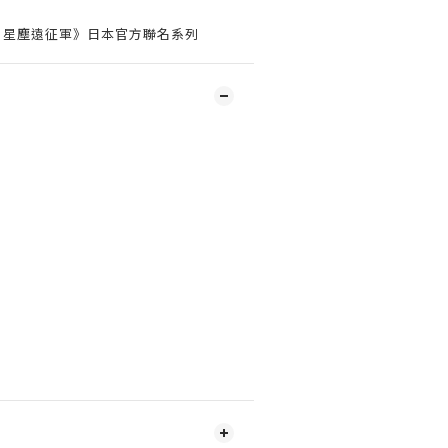
：星塵遠征軍》日本官方聯名系列