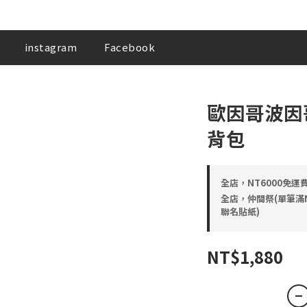
instagram
Facebook
歐因哥波因
背包
全店，NT6000免運
全店，仲間祭(單筆滿NT5
聯名貼紙)
NT$1,880