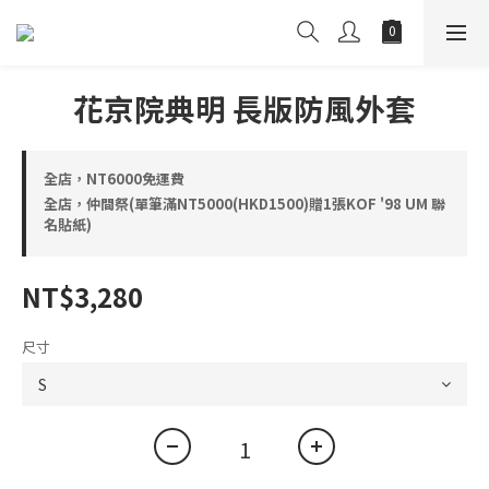
花京院典明 長版防風外套
全店，NT6000免運費
全店，仲間祭(單筆滿NT5000(HKD1500)贈1張KOF '98 UM 聯
名貼紙)
NT$3,280
尺寸