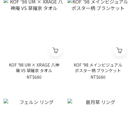
KOF '98 UM × XRAGE 八神
KOF '98 メインビジュアル
庵 VS 草薙京 タオル
ポスター柄 ブランケット
NT$680
NT$680