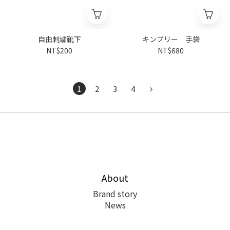
自由刺繍靴下
キンブリー 手袋
NT$200
NT$680
1
2
3
4
About
Brand story
News