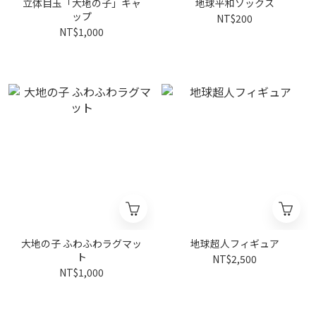
立体目玉「大地の子」キャ
地球平和ソックス
ップ
NT$200
NT$1,000
大地の子 ふわふわラグマッ
地球超人フィギュア
ト
NT$2,500
NT$1,000