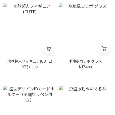
地球超人フィギュア(CUTE)
水龍敬コラボ グラス
NT$1,300
NT$480