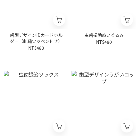
歯型デザインIDカードホル
虫歯振動ぬいぐるみ
ダー（刺繍ワッペン付き）
NT$480
NT$480