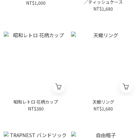
／ティッシュケース
NT$1,000
NT$1,680
昭和レトロ 花柄カップ
天蠍リング
NT$380
NT$1,680