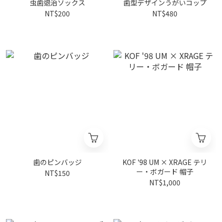
虫歯退治ソックス
歯型デザインうがいコップ
NT$200
NT$480
歯のピンバッジ
KOF '98 UM × XRAGE テリ
ー・ボガード 帽子
NT$150
NT$1,000