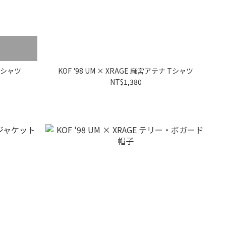
 Tシャツ
KOF '98 UM × XRAGE 麻宮アテナ Tシャツ
NT$1,380