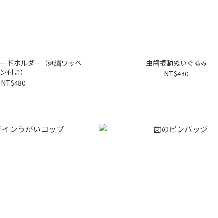
カードホルダー（刺繍ワッペ
虫歯振動ぬいぐるみ
ン付き）
NT$480
NT$480