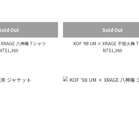
Sold Out
Sold Out
 × XRAGE 八神庵 Tシャツ
KOF '98 UM × XRAGE 不知火舞
NT$1,380
NT$1,380