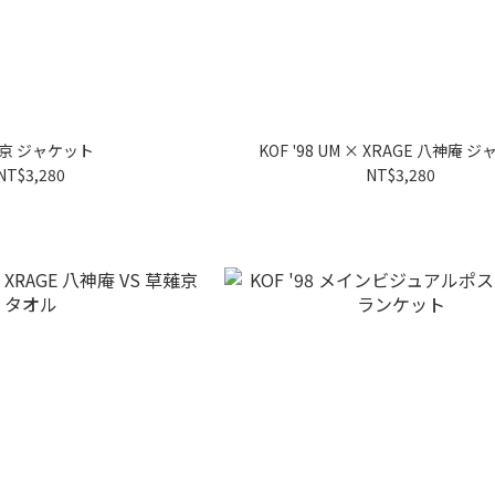
京 ジャケット
KOF '98 UM × XRAGE 八神庵 
NT$3,280
NT$3,280