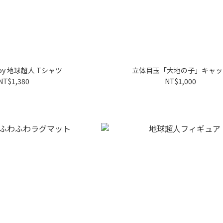
Toy 地球超人 Tシャツ
立体目玉「大地の子」キャッ
NT$1,380
NT$1,000