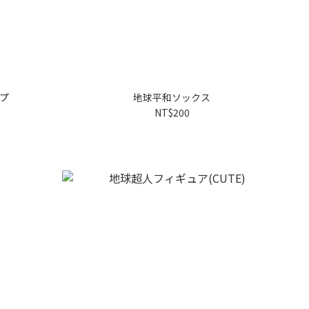
プ
地球平和ソックス
NT$200