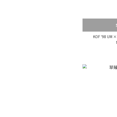
KOF '98 UM