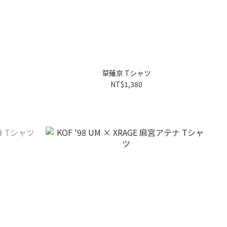
草薙京 Tシャツ
NT$1,380