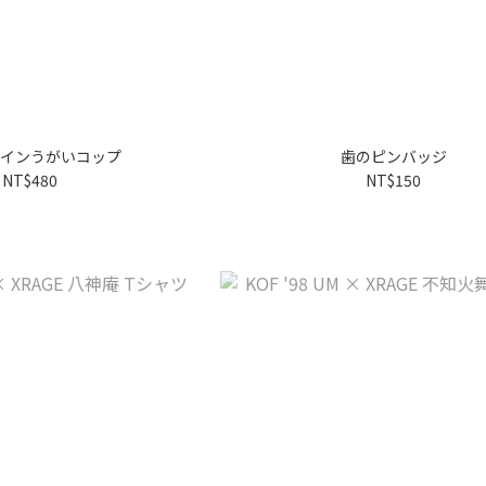
インうがいコップ
歯のピンバッジ
NT$480
NT$150