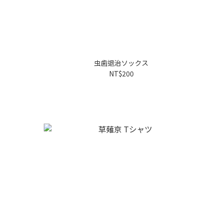
虫歯退治ソックス
NT$200