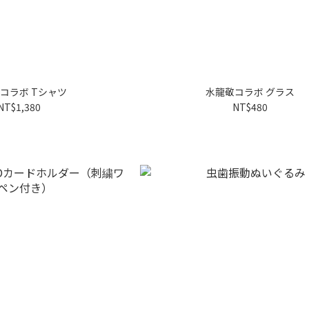
コラボ Tシャツ
水龍敬コラボ グラス
NT$1,380
NT$480