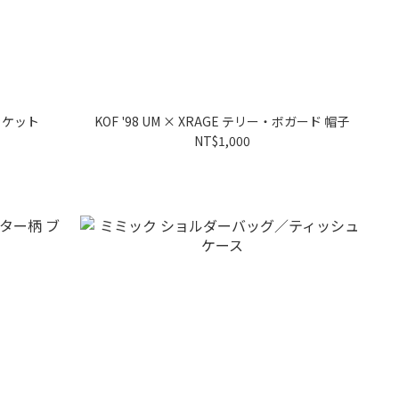
ジャケット
KOF '98 UM × XRAGE テリー・ボガード 帽子
NT$1,000