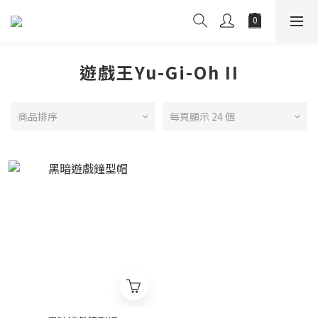
遊戲王Yu-Gi-Oh II
商品排序
每頁顯示 24 個