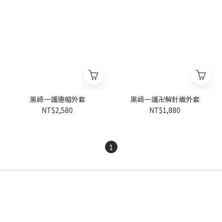
黑崎一護連帽外套
黑崎一護卍解針織外套
NT$2,580
NT$1,880
1