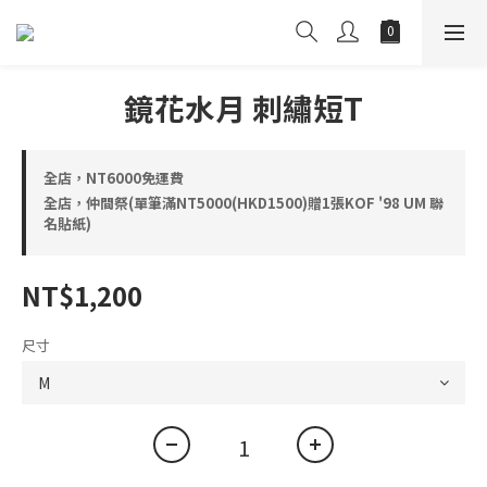
鏡花水月 刺繡短T
全店，NT6000免運費
全店，仲間祭(單筆滿NT5000(HKD1500)贈1張KOF '98 UM 聯
名貼紙)
NT$1,200
尺寸