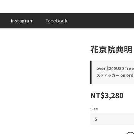
instagram
Facebook
花京院典明
over $200USD free 
スティッカー on ord
NT$3,280
Size