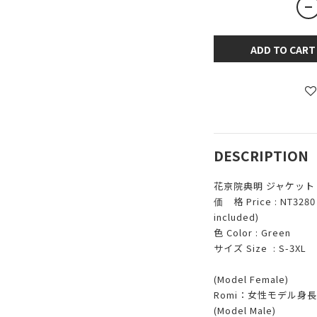
ADD TO CART
DESCRIPTION
花京院典明 ジャケット
価 格 Price : NT3280 /
included)
色 Color : Green
サイズ Size : S-3XL
(Model Female)
Romi：女性モデル身長: 
(Model Male)