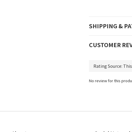
SHIPPING & P
CUSTOMER RE
No review for this produ