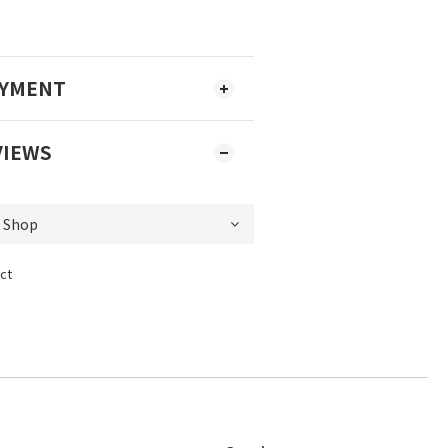
AYMENT
VIEWS
ct