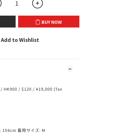
BUY NOW
Add to Wishlist
 HK900 / $120 / ¥19,000 (Tax
156cm 着用サイズ: M