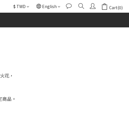
$
TWD
English
Cart(0)
的火花，
定商品。