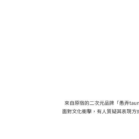
來自原宿的二次元品牌「愚弄ta
面對文化衝擊，有人質疑其表現方