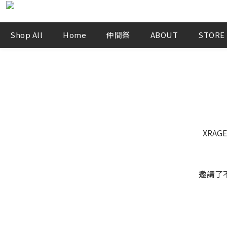
Shop All
Home
仲間祭
ABOUT
STORE
XRA
邀請了