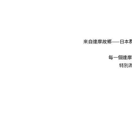
來自達摩故鄉——日本
每一個達摩
特別