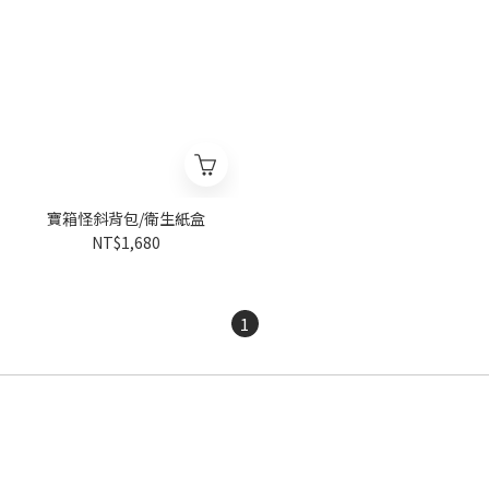
寶箱怪斜背包/衛生紙盒
NT$1,680
1