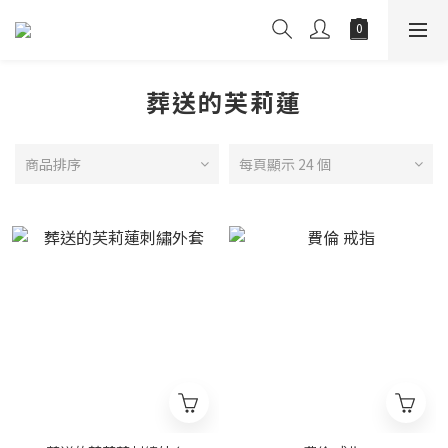
葬送的芙莉蓮
商品排序
每頁顯示 24 個