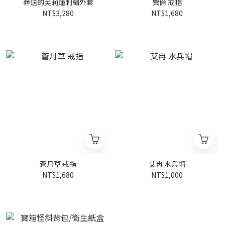
葬送的芙莉蓮刺繡外套
費倫 戒指
NT$3,280
NT$1,680
蒼月草 戒指
艾冉 水兵帽
NT$1,680
NT$1,000