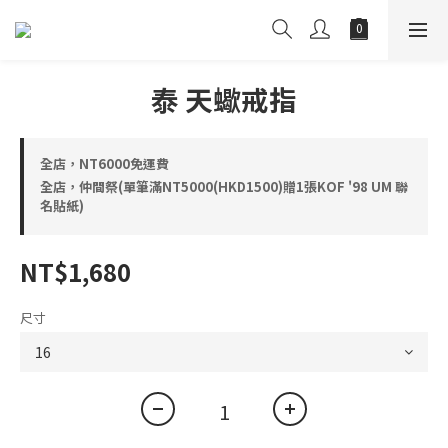
泰 天蠍戒指
全店，NT6000免運費
全店，仲間祭(單筆滿NT5000(HKD1500)贈1張KOF '98 UM 聯
名貼紙)
NT$1,680
尺寸