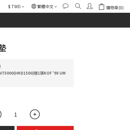
$
TWD
繁體中文
購物車(0)
立即購買
墊
費
000(HKD1500)贈1張KOF '98 UM