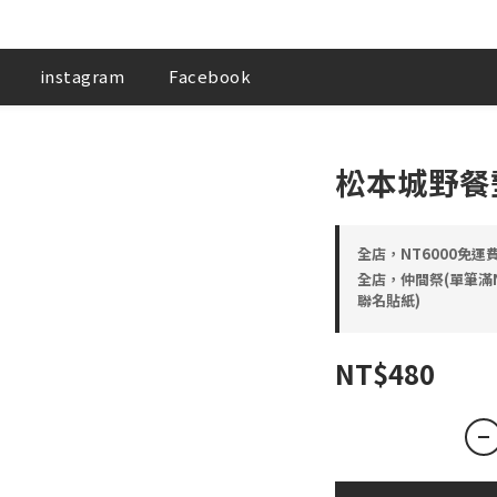
instagram
Facebook
松本城野餐
全店，NT6000免運
全店，仲間祭(單筆滿NT5
聯名貼紙)
NT$480