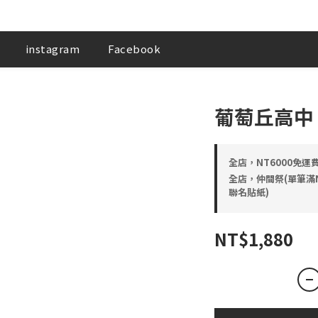
instagram
Facebook
葡萄丘高中
全店，NT6000免運
全店，仲間祭(單筆滿NT5
聯名貼紙)
NT$1,880