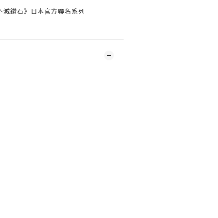
:不滅鑽石》日本官方聯名系列