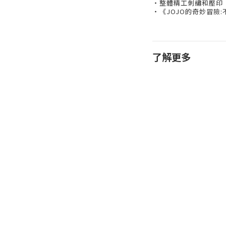
・整體精工刺繡和壓印
・《JOJO的奇妙冒險
了解更多