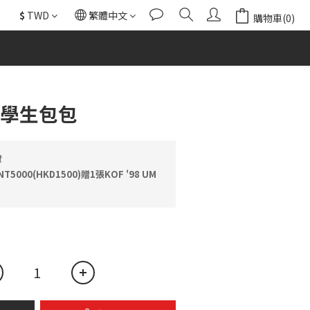
$
TWD
繁體中文
購物車(0)
立即購買
 學生包包
費
000(HKD1500)贈1張KOF '98 UM