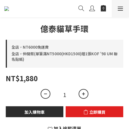
億泰貓草手環
全店，NT6000免運費
全店，仲間祭(單筆滿NT5000(HKD1500)贈1張KOF '98 UM 聯
名貼紙)
NT$1,880
加入購物車
立即購買
加入追蹤清單