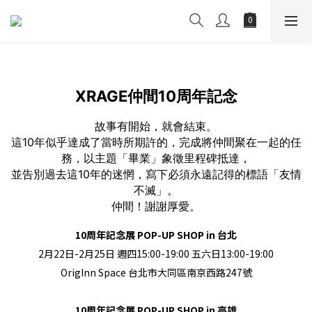
XRAGE仲間10周年記念
故事有開始，就會結束。
這10年似乎達成了當時所期許的，完成將仲間聚在一起的任
務，以主題「畢業」象徵里程碑抵達，
並告別過去這10年的迷惘，寫下必須永遠記得的標語「友情
不滅」。
仲間！謝謝厚愛。
10周年記念展 POP-UP SHOP in 台北
2月22日-2月25日 週四15:00-19:00 五六日13:00-19:00
OrigInn Space 台北市大同區南京西路247號
10周年記念展 POP-UP SHOP in 高雄