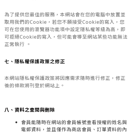
為了提供您最佳的服務，本網站會在您的電腦中放置並
取用我們的Cookie，若您不願接受Cookie的寫入，您
可在您使用的瀏覽器功能項中設定隱私權等級為高，即
可拒絕Cookie的寫入，但可能會導至網站某些功能無法
正常執行 。
七、隱私權保護政策之修正
本網站隱私權保護政策將因應需求隨時進行修正，修正
後的條款將刊登於網站上。
八、資料之查閱與刪除
會員能隨時在網站的會員帳號查看授權的姓名與
電郵資料，並且僅作為商店會員、訂單資料的內