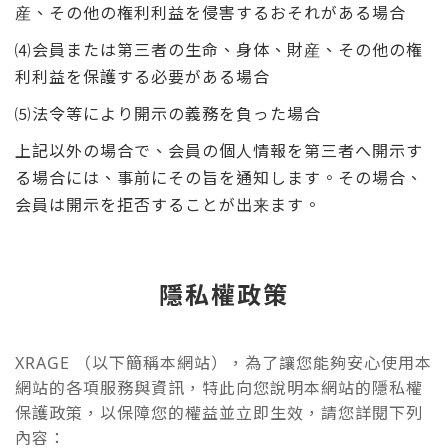
産、その他の権利利益を侵害するおそれがある場合
⑷会員または第三者の生命、身体、財産、その他の権
利利益を保護する必要がある場合
⑸法令等により開示の義務を負った場合
上記以外の場合で、会員の個人情報を第三者へ開示す
る場合には、事前にその旨を通知します。その場合、
会員は開示を拒否することが出来ます。
隱私權政策
XRAGE （以下簡稱本網站），為了讓您能夠安心使用本
網站的各項服務與資訊，特此向您說明本網站的隱私權
保護政策，以保障您的權益並立即生效，請您詳閱下列
內容：