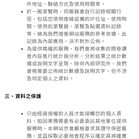
件地址、聯絡方式及使用時間等。
於一般瀏覽時，伺服器會自行記錄相關行
徑，包括您使用連線設備的IP位址、使用時
間、使用的瀏覽器、瀏覽及點選資料記錄
等，做為我們增進網站服務的參考依據，此
記錄為內部應用，決不對外公佈。
為提供精確的服務，我們會將收集的問卷調
查內容進行統計與分析，分析結果之統計數
據或說明文字呈現，除供內部研究外，我們
會視需要公佈統計數據及說明文字，但不涉
及特定個人之資料。
三、資料之保護
只由經過授權的人員才能接觸您的個人資
料，如因業務需要有必要委託其他單位提供
服務時，本網站亦會嚴格要求其遵守保密義
務，並且採取必要檢查程序以確定其將確實