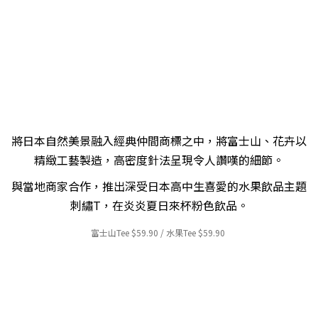
將日本自然美景融入經典仲間商標之中，將富士山、花卉以
精緻工藝製造，高密度針法呈現令人讚嘆的細節。
與當地商家合作，推出深受日本高中生喜愛的水果飲品主題
刺繡T，在炎炎夏日來杯粉色飲品。
富士山Tee $59.90 / 水果
Tee $59.90