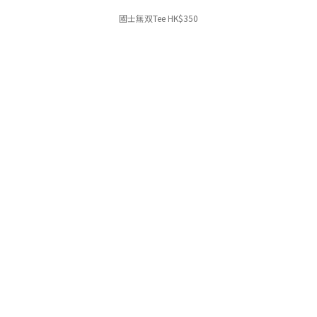
國士無双Tee HK$350