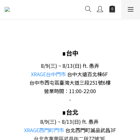
∎台中
8/9(三) ~ 8/13(日) ft. 愚弄
XRAGE台中門市
台中大遠百北棟6F
台中市西屯區臺灣大道三段251號6樓
營業時間：11:00-22:00
-
∎台北
8/9(三) ~ 8/13(日)
ft. 愚弄
XRAGE西門町門市
台北西門町誠品武昌3F
台北市萬華區武昌街二段77號3F