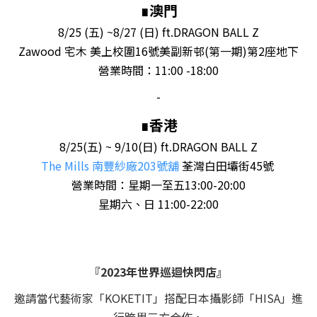
∎澳門
8/25 (五) ~8/27 (日)
ft.DRAGON BALL Z
Zawood 宅木 美上校圍16號美副新邨(第一期)第2座地下
營業時間：11:00 -18:00
-
∎香港
8/25(五) ~ 9/10(日) ft.DRAGON BALL Z
The Mills 南豐紗廠203號舖
荃灣白田壩街45號
營業時間：星期一至五13:00-20:00
星期六、日 11:00-22:00
『2023年世界巡迴快閃店』
邀請當代藝術家「KOKETIT」搭配日本攝影師「HISA」進
行跨界三方合作，