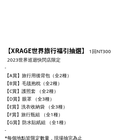
【XRAGE世界旅行福引抽選】
1回NT300
2023世界巡迴快閃店限定
-
【A賞】旅行用後背包（全2種）
【B賞】毛毯抱枕（全2種）
【C賞】護照套 （全2種）
【D賞】眼罩 （全3種）
【E賞】
洗衣收納袋 （全3種）
【F賞】
旅行瓶組 （全1種）
【G賞】
防水貼紙組
（全1種
）
-
*每個地點皆限定數量，現場抽完為止