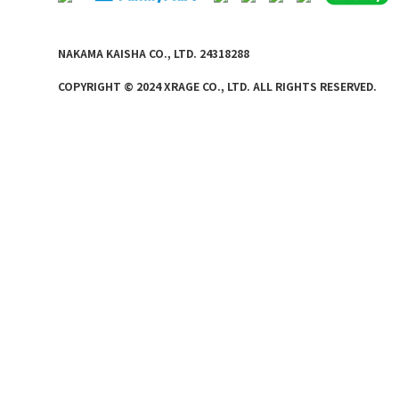
NAKAMA KAISHA CO., LTD. 24318288
COPYRIGHT © 2024 XRAGE CO., LTD. ALL
RIGHTS RE
SERVED.