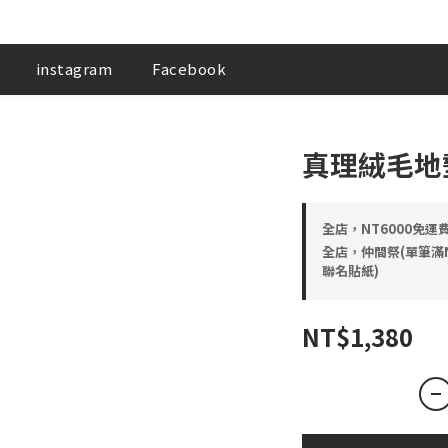
instagram
Facebook
真理絨毛地
全店，NT6000免運
全店，仲間祭(單筆滿NT5
聯名貼紙)
NT$1,380