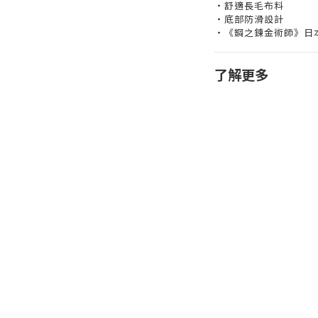
‧舒適長毛布料
‧底部防滑設計
‧《鋼之鍊金術師》日
了解更多