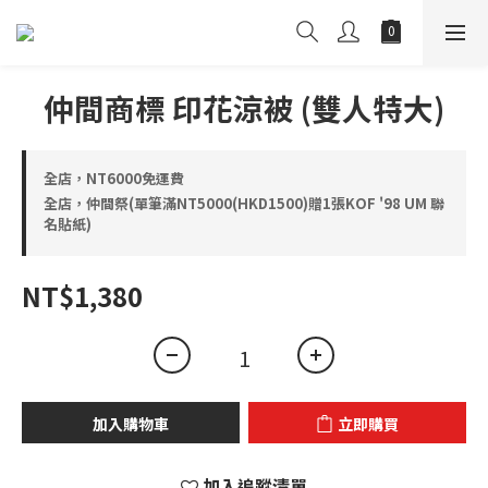
仲間商標 印花涼被 (雙人特大)
全店，NT6000免運費
全店，仲間祭(單筆滿NT5000(HKD1500)贈1張KOF '98 UM 聯
名貼紙)
NT$1,380
加入購物車
立即購買
加入追蹤清單