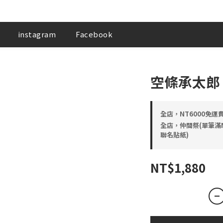
instagram
Facebook
空條承太郎
全店，NT6000免運
全店，仲間祭(單筆滿NT5
聯名貼紙)
NT$1,880