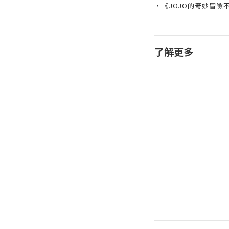
・《JOJO的奇妙冒險
了解更多