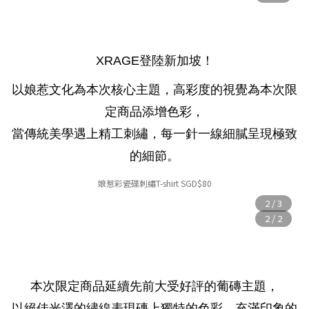
XRAGE登陸新加坡！
以娘惹文化為本次核心主題，高彩度的視覺為本次限
定商品添增色彩，
當傳統美學遇上精工刺繡，每一針一線細膩呈現極致
的細節。
娘惹彩
瓷
碟刺繡T-shirt SGD
$80
本次限定商品延續先前大受好評的葡磚主題，
以絕佳光澤的繡線表現磚上獨特的色彩，充滿印象的