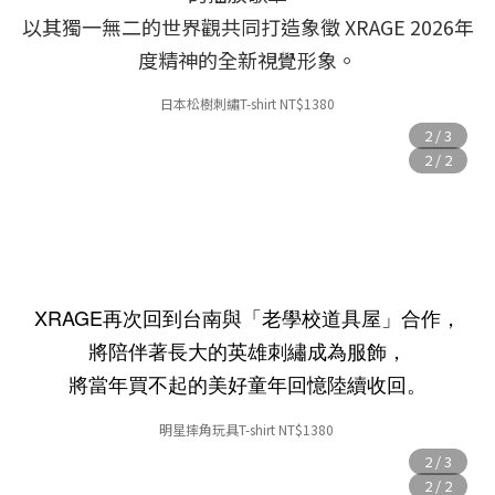
以其獨一無二的世界觀共同打造象徵 XRAGE 2026年
度精神的全新視覺形象。
日本松樹刺繡
T-shirt NT
$
1380
XRAGE
再次回到台南與「老學校道具屋」合作，
將陪伴著長大的英雄刺繡成為服飾，
將當年買不起的美好童年回憶陸續收回
。
明星摔角玩具T-shirt NT$138
0