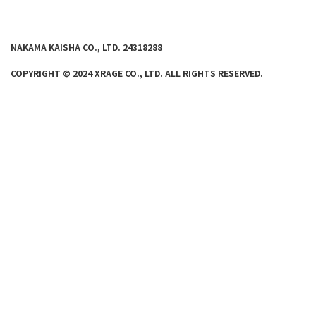
NAKAMA KAISHA CO., LTD. 24318288
COPYRIGHT © 2024 XRAGE CO., LTD. ALL
RIGHTS RE
SERVED.