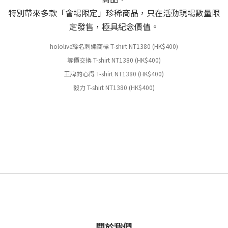
特別帶來多款「會場限定」珍稀商品，只在活動現場數量限
定發售，極具紀念價值。
hololive聯名刺繡商標 T-shirt NT1380 (HK
$400)
等價交換 T-shirt NT1380 (HK
$400)
王牌的心得 T-shirt NT1380 (HK
$400)
毅力 T-shirt NT1380 (HK
$400)
關於我們